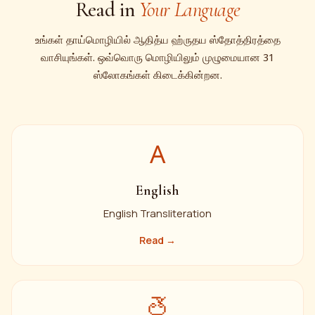
Read in
Your Language
உங்கள் தாய்மொழியில் ஆதித்ய ஹ்ருதய ஸ்தோத்திரத்தை
வாசியுங்கள். ஒவ்வொரு மொழியிலும் முழுமையான 31
ஸ்லோகங்கள் கிடைக்கின்றன.
A
English
English Transliteration
Read →
తె