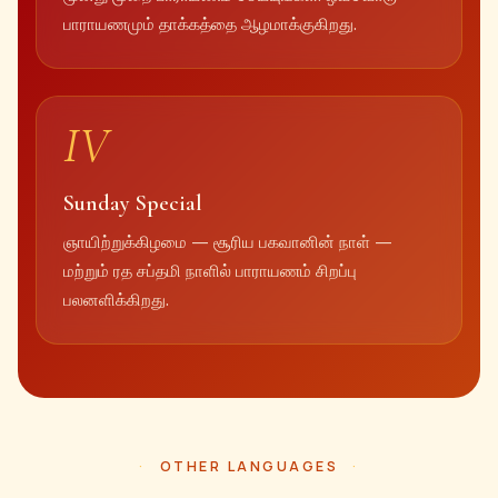
பாராயணமும் தாக்கத்தை ஆழமாக்குகிறது.
IV
Sunday Special
ஞாயிற்றுக்கிழமை — சூரிய பகவானின் நாள் —
மற்றும் ரத சப்தமி நாளில் பாராயணம் சிறப்பு
பலனளிக்கிறது.
OTHER LANGUAGES