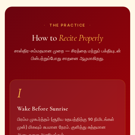
THE PRACTICE
How to
Recite Properly
சாஸ்திர-சம்மதமான முறை — சிரத்தை மற்றும் பக்தியுடன்
பின்பற்றும்போது சாதனை ஆழமாகிறது.
I
Wake Before Sunrise
பிரம்ம முகூர்த்தம் (சூரிய உதயத்திற்கு 90 நிமிடங்கள்
முன்) மிகவும் சுபமான நேரம். குளித்து சுத்தமான