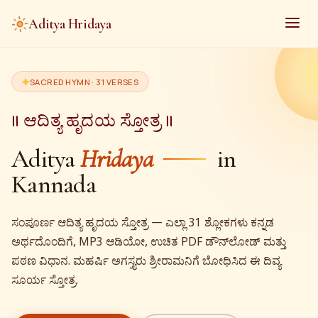
Aditya Hridaya
SACRED HYMN · 31 VERSES
॥ ಆದಿತ್ಯ ಹೃದಯ ಸ್ತೋತ್ರ ॥
Aditya
Hridaya
in
Kannada
ಸಂಪೂರ್ಣ ಆದಿತ್ಯ ಹೃದಯ ಸ್ತೋತ್ರ — ಎಲ್ಲಾ 31 ಶ್ಲೋಕಗಳು ಕನ್ನಡ
ಅರ್ಥದೊಂದಿಗೆ, MP3 ಆಡಿಯೋ, ಉಚಿತ PDF ಡೌನ್‌ಲೋಡ್ ಮತ್ತು
ಪಠಣ ವಿಧಾನ. ಮಹರ್ಷಿ ಅಗಸ್ತ್ಯರು ಶ್ರೀರಾಮನಿಗೆ ಬೋಧಿಸಿದ ಈ ದಿವ್ಯ
ಸೂರ್ಯ ಸ್ತೋತ್ರ.