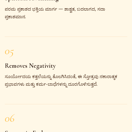
ಪರಮ ಪ್ರಕಾಶದ ಭಕ್ತಿಯ ಮಾರ್ಗ — ಶಾಶ್ವತ, ಬದಲಾಗದ, ಸದಾ
ಪ್ರಕಾಶಮಾನ.
05
Removes Negativity
ಸೂರ್ಯೋದಯ ಕತ್ತಲೆಯನ್ನು ತೊಲಗಿಸಿದಂತೆ, ಈ ಸ್ತೋತ್ರವು ನಕಾರಾತ್ಮಕ
ಪ್ರಭಾವಗಳು ಮತ್ತು ಕರ್ಮ-ಬಾಧೆಗಳನ್ನು ದೂರಗೊಳಿಸುತ್ತದೆ.
06