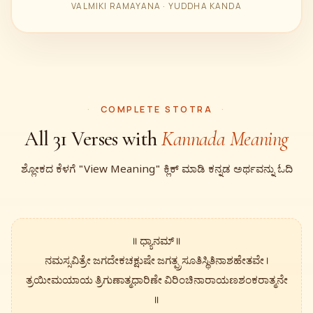
VALMIKI RAMAYANA · YUDDHA KANDA
COMPLETE STOTRA
All 31 Verses with
Kannada Meaning
ಶ್ಲೋಕದ ಕೆಳಗೆ "View Meaning" ಕ್ಲಿಕ್ ಮಾಡಿ ಕನ್ನಡ ಅರ್ಥವನ್ನು ಓದಿ
॥ ಧ್ಯಾನಮ್ ॥
ನಮಸ್ಸವಿತ್ರೇ ಜಗದೇಕಚಕ್ಷುಷೇ ಜಗತ್ಪ್ರಸೂತಿಸ್ಥಿತಿನಾಶಹೇತವೇ ।
ತ್ರಯೀಮಯಾಯ ತ್ರಿಗುಣಾತ್ಮಧಾರಿಣೇ ವಿರಿಂಚಿನಾರಾಯಣಶಂಕರಾತ್ಮನೇ
॥