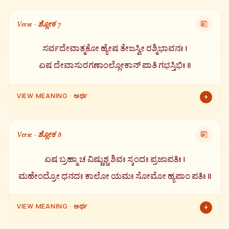
ಉದಯಿಸುತ್ತಿರುವ, ತನ್ನ ಕಿರಣಗಳಿಂದ ಪ್ರಕಾಶಿಸುತ್ತಿರುವ, ದೇವತೆಗಳಿಂದಲೂ
ಅಸುರರಿಂದಲೂ ವಂದಿತನಾದ, ಎಲ್ಲಾ ಲೋಕಗಳ ಒಡೆಯನಾದ, ಪ್ರಕಾಶದ
Verse · ಶ್ಲೋಕ 7
⎘
ಮೂಲನಾದ ಸೂರ್ಯ ಭಗವಾನನನ್ನು ಪೂಜಿಸು.
ಸರ್ವದೇವಾತ್ಮಕೋ ಹ್ಯೇಷ ತೇಜಸ್ವೀ ರಶ್ಮಿಭಾವನಃ ।
ಏಷ ದೇವಾಸುರಗಣಾಂಲ್ಲೋಕಾನ್ ಪಾತಿ ಗಭಸ್ತಿಭಿಃ ॥
VIEW MEANING · ಅರ್ಥ
+
ಈ ಸೂರ್ಯ ಭಗವಾನನು ಎಲ್ಲಾ ದೇವತೆಗಳ ಸ್ವರೂಪ, ಮಹಾ ತೇಜಸ್ವಿ, ತನ್ನ
ಕಿರಣಗಳಿಂದ ಎಲ್ಲಾ ಜೀವಿಗಳಿಗೆ ಸತ್ತೆಯನ್ನು ನೀಡುತ್ತಾನೆ. ತನ್ನ ಕಿರಣಗಳಿಂದ
Verse · ಶ್ಲೋಕ 8
⎘
ದೇವತೆಗಳನ್ನು, ಅಸುರರನ್ನು ಮತ್ತು ಎಲ್ಲಾ ಲೋಕಗಳನ್ನು ರಕ್ಷಿಸುತ್ತಾನೆ.
ಏಷ ಬ್ರಹ್ಮಾ ಚ ವಿಷ್ಣುಶ್ಚ ಶಿವಃ ಸ್ಕಂದಃ ಪ್ರಜಾಪತಿಃ ।
ಮಹೇಂದ್ರೋ ಧನದಃ ಕಾಲೋ ಯಮಃ ಸೋಮೋ ಹ್ಯಪಾಂ ಪತಿಃ ॥
VIEW MEANING · ಅರ್ಥ
+
ಇವನೇ ಬ್ರಹ್ಮ, ವಿಷ್ಣು, ಶಿವ, ಸ್ಕಂದ, ಪ್ರಜಾಪತಿ, ಇಂದ್ರ, ಕುಬೇರ (ಧನಪತಿ), ಕಾಲ,