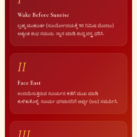
Wake Before Sunrise
ಬ್ರಹ್ಮ ಮುಹೂರ್ತ (ಸೂರ್ಯೋದಯಕ್ಕೆ 90 ನಿಮಿಷ ಮೊದಲು)
ಅತ್ಯಂತ ಶುಭ ಸಮಯ. ಸ್ನಾನ ಮಾಡಿ ಶುದ್ಧ ವಸ್ತ್ರ ಧರಿಸಿ.
II
Face East
ಉದಯಿಸುತ್ತಿರುವ ಸೂರ್ಯನ ಕಡೆಗೆ ಮುಖ ಮಾಡಿ
ಕುಳಿತುಕೊಳ್ಳಿ. ಸೂರ್ಯ ಭಗವಾನನಿಗೆ ಅರ್ಘ್ಯ (ಜಲ) ಸಮರ್ಪಿಸಿ.
III