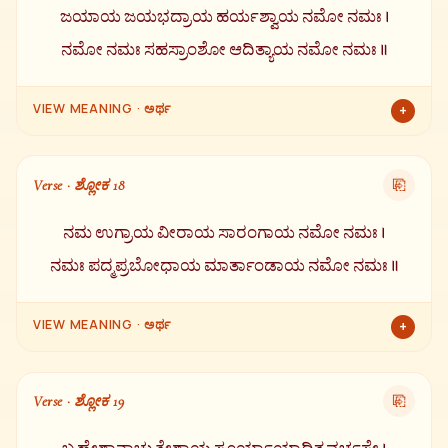
ಜಯಾಯ ಜಯಭದ್ರಾಯ ಹರ್ಯಶ್ವಾಯ ನಮೋ ನಮಃ ।
ನಮೋ ನಮಃ ಸಹಸ್ರಾಂಶೋ ಆದಿತ್ಯಾಯ ನಮೋ ನಮಃ ॥
VIEW MEANING · ಅರ್ಥ
+
ವಿಜಯ ಸ್ವರೂಪನಿಗೆ, ವಿಜಯ-ಮಂಗಳ ನೀಡುವವನಿಗೆ, ಹಸಿರು ಕುದುರೆಗಳುಳ್ಳ
ಪ್ರಭುವಿಗೆ ಪುನಃ ಪುನಃ ನಮಸ್ಕಾರ. ಸಹಸ್ರ ಕಿರಣಗಳುಳ್ಳ ಆದಿತ್ಯ ದೇವನಿಗೆ ಮತ್ತೆ
Verse · ಶ್ಲೋಕ 18
⎘
ಮತ್ತೆ ಪ್ರಣಾಮ.
ನಮ ಉಗ್ರಾಯ ವೀರಾಯ ಸಾರಂಗಾಯ ನಮೋ ನಮಃ ।
ನಮಃ ಪದ್ಮಪ್ರಬೋಧಾಯ ಮಾರ್ತಾಂಡಾಯ ನಮೋ ನಮಃ ॥
VIEW MEANING · ಅರ್ಥ
+
ಉಗ್ರ, ವೀರ, ಸಾರಂಗ (ಶೀಘ್ರ ಗತಿಯ) ಗೆ ನಮಸ್ಕಾರ. ಕಮಲವನ್ನು
ವಿಕಸಿಸುವವನಿಗೆ ಮತ್ತು ಮಾರ್ತಾಂಡ ಸ್ವರೂಪನಿಗೆ ಮತ್ತೆ ಮತ್ತೆ ನಮಸ್ಕಾರ.
Verse · ಶ್ಲೋಕ 19
⎘