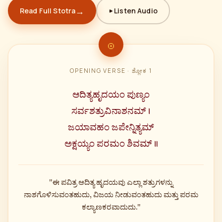
→
Read Full Stotra
▶ Listen Audio
OPENING VERSE · ಶ್ಲೋಕ 1
ಆದಿತ್ಯಹೃದಯಂ ಪುಣ್ಯಂ
ಸರ್ವಶತ್ರುವಿನಾಶನಮ್ ।
ಜಯಾವಹಂ ಜಪೇನ್ನಿತ್ಯಮ್
ಅಕ್ಷಯ್ಯಂ ಪರಮಂ ಶಿವಮ್ ॥
"ಈ ಪವಿತ್ರ ಆದಿತ್ಯ ಹೃದಯವು ಎಲ್ಲಾ ಶತ್ರುಗಳನ್ನು
ನಾಶಗೊಳಿಸುವಂತಹುದು, ವಿಜಯ ನೀಡುವಂತಹುದು ಮತ್ತು ಪರಮ
ಕಲ್ಯಾಣಕರವಾದುದು."