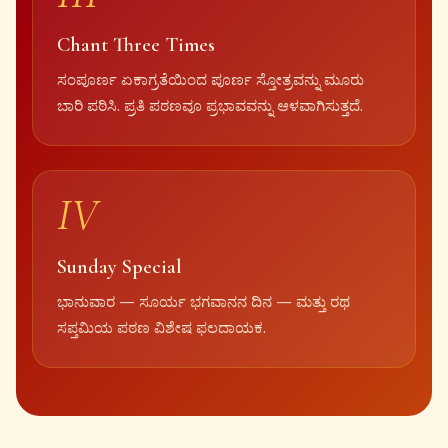
Chant Three Times
ಸಂಪೂರ್ಣ ಏಕಾಗ್ರತೆಯಿಂದ ಪೂರ್ಣ ಸ್ತೋತ್ರವನ್ನು ಮೂರು
ಬಾರಿ ಪಠಿಸಿ. ಪ್ರತಿ ಪಠಣವೂ ಪ್ರಭಾವವನ್ನು ಆಳವಾಗಿಸುತ್ತದೆ.
IV
Sunday Special
ಭಾನುವಾರ — ಸೂರ್ಯ ಭಗವಾನನ ದಿನ — ಮತ್ತು ರಥ
ಸಪ್ತಮಿಯ ಪಠಣ ವಿಶೇಷ ಫಲದಾಯಕ.