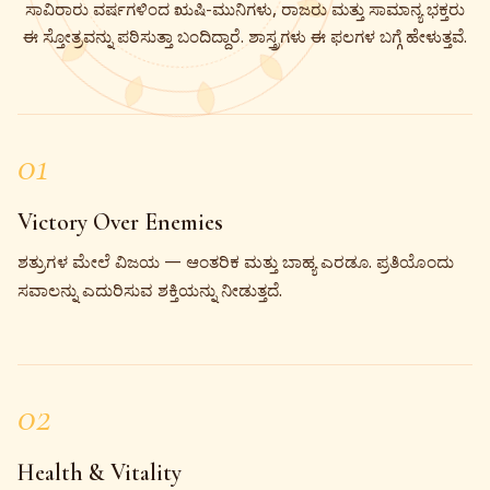
ಸಾವಿರಾರು ವರ್ಷಗಳಿಂದ ಋಷಿ-ಮುನಿಗಳು, ರಾಜರು ಮತ್ತು ಸಾಮಾನ್ಯ ಭಕ್ತರು
ಈ ಸ್ತೋತ್ರವನ್ನು ಪಠಿಸುತ್ತಾ ಬಂದಿದ್ದಾರೆ. ಶಾಸ್ತ್ರಗಳು ಈ ಫಲಗಳ ಬಗ್ಗೆ ಹೇಳುತ್ತವೆ.
01
Victory Over Enemies
ಶತ್ರುಗಳ ಮೇಲೆ ವಿಜಯ — ಆಂತರಿಕ ಮತ್ತು ಬಾಹ್ಯ ಎರಡೂ. ಪ್ರತಿಯೊಂದು
ಸವಾಲನ್ನು ಎದುರಿಸುವ ಶಕ್ತಿಯನ್ನು ನೀಡುತ್ತದೆ.
02
Health & Vitality