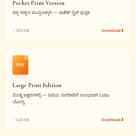
Pocket Print Version
ಚಿಕ್ಕ ಗಾತ್ರದ ಮುದ್ರಣಕ್ಕಾಗಿ — ಪಾಕೆಟ್ ಸೈಜ್ ಪುಸ್ತಕ.
~ 200 KB
Download ⬇
PDF
Large Print Edition
ದೊಡ್ಡ ಅಕ್ಷರಗಳಲ್ಲಿ — ಹಿರಿಯ ನಾಗರಿಕರಿಗೆ ಸುಲಭವಾಗಿ ಓದಲು
ಯೋಗ್ಯ.
~ 420 KB
Download ⬇