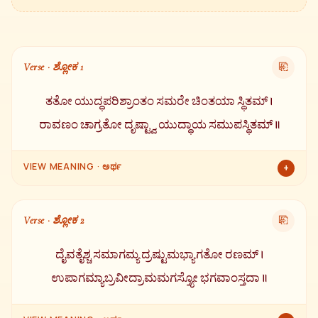
Verse · ಶ್ಲೋಕ 1
⎘
ತತೋ ಯುದ್ಧಪರಿಶ್ರಾಂತಂ ಸಮರೇ ಚಿಂತಯಾ ಸ್ಥಿತಮ್ ।
ರಾವಣಂ ಚಾಗ್ರತೋ ದೃಷ್ಟ್ವಾ ಯುದ್ಧಾಯ ಸಮುಪಸ್ಥಿತಮ್ ॥
VIEW MEANING · ಅರ್ಥ
+
ಯುದ್ಧ ಮಾಡಿ ಮಾಡಿ ದಣಿದು ಚಿಂತೆಯಲ್ಲಿ ಮುಳುಗಿದ್ದ ಶ್ರೀರಾಮನನ್ನು
ಸಮರಭೂಮಿಯಲ್ಲಿ ನೋಡಿ, ಮತ್ತು ಎದುರಿಗೆ ಯುದ್ಧಕ್ಕೆ ಸಿದ್ಧವಾಗಿ ನಿಂತಿದ್ದ
Verse · ಶ್ಲೋಕ 2
⎘
ರಾವಣನನ್ನು ಕಂಡ ಬಳಿಕ —
ದೈವತೈಶ್ಚ ಸಮಾಗಮ್ಯ ದ್ರಷ್ಟುಮಭ್ಯಾಗತೋ ರಣಮ್ ।
ಉಪಾಗಮ್ಯಾಬ್ರವೀದ್ರಾಮಮಗಸ್ತ್ಯೋ ಭಗವಾಂಸ್ತದಾ ॥