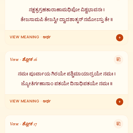
ಉಳ್ಳವ ಮತ್ತು ಸಂಪೂರ್ಣ ಸೃಷ್ಟಿಯ ಮೂಲ ಕಾರಣ.
ನಕ್ಷತ್ರಗ್ರಹತಾರಾಣಾಮಧಿಪೋ ವಿಶ್ವಭಾವನಃ ।
ತೇಜಸಾಮಪಿ ತೇಜಸ್ವೀ ದ್ವಾದಶಾತ್ಮನ್ ನಮೋಽಸ್ತು ತೇ ॥
VIEW MEANING · ಅರ್ಥ
+
ನಕ್ಷತ್ರಗಳು, ಗ್ರಹಗಳು ಮತ್ತು ತಾರೆಗಳ ಒಡೆಯ, ವಿಶ್ವವನ್ನು ಸೃಷ್ಟಿಸುವವ, ಎಲ್ಲಾ
ತೇಜಸ್ಸುಗಳಲ್ಲೂ ಅತ್ಯಂತ ತೇಜಸ್ವಿ, ದ್ವಾದಶ ಆದಿತ್ಯ ರೂಪಗಳ ಒಡೆಯ — ಓ
Verse · ಶ್ಲೋಕ 16
⎘
ಸೂರ್ಯ ದೇವಾ! ನಿಮಗೆ ನಮಸ್ಕಾರ.
ನಮಃ ಪೂರ್ವಾಯ ಗಿರಯೇ ಪಶ್ಚಿಮಾಯಾದ್ರಯೇ ನಮಃ ।
ಜ್ಯೋತಿರ್ಗಣಾನಾಂ ಪತಯೇ ದಿನಾಧಿಪತಯೇ ನಮಃ ॥
VIEW MEANING · ಅರ್ಥ
+
ಉದಯಾಚಲಕ್ಕೆ (ಪೂರ್ವ ಪರ್ವತ) ನಮಸ್ಕಾರ. ಅಸ್ತಾಚಲಕ್ಕೆ (ಪಶ್ಚಿಮ ಪರ್ವತ)
ನಮಸ್ಕಾರ. ಜ್ಯೋತಿರ್ಮಂಡಲಗಳ ಒಡೆಯ ಮತ್ತು ದಿನದ ಅಧಿಪತಿಗೆ ನಮಸ್ಕಾರ.
Verse · ಶ್ಲೋಕ 17
⎘