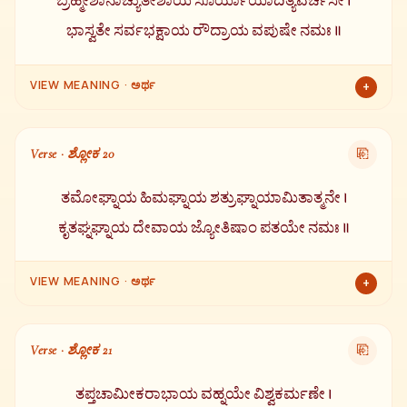
ಬ್ರಹ್ಮೇಶಾನಾಚ್ಯುತೇಶಾಯ ಸೂರ್ಯಾಯಾದಿತ್ಯವರ್ಚಸೇ ।
ಭಾಸ್ವತೇ ಸರ್ವಭಕ್ಷಾಯ ರೌದ್ರಾಯ ವಪುಷೇ ನಮಃ ॥
VIEW MEANING · ಅರ್ಥ
+
ಬ್ರಹ್ಮ, ಶಿವ, ವಿಷ್ಣುಗಳ ಒಡೆಯನಿಗೆ, ಆದಿತ್ಯ ತೇಜದಿಂದ ಕೂಡಿದ ಸೂರ್ಯನಿಗೆ,
ಪ್ರಕಾಶಮಾನ, ಸರ್ವಭಕ್ಷಿ (ಪ್ರಳಯ ಕಾಲದಲ್ಲಿ) ಮತ್ತು ರುದ್ರ ರೂಪವುಳ್ಳ ಪ್ರಭುವಿಗೆ
Verse · ಶ್ಲೋಕ 20
⎘
ನಮಸ್ಕಾರ.
ತಮೋಘ್ನಾಯ ಹಿಮಘ್ನಾಯ ಶತ್ರುಘ್ನಾಯಾಮಿತಾತ್ಮನೇ ।
ಕೃತಘ್ನಘ್ನಾಯ ದೇವಾಯ ಜ್ಯೋತಿಷಾಂ ಪತಯೇ ನಮಃ ॥
VIEW MEANING · ಅರ್ಥ
+
ಕತ್ತಲೆಯ ನಾಶಕ, ಹಿಮ (ಶೀತಲ) ನ ನಾಶಕ, ಶತ್ರುಗಳ ನಾಶಕ, ಅನಂತ
ಆತ್ಮನುಳ್ಳವ, ಕೃತಘ್ನರ ವಿನಾಶಕ, ಎಲ್ಲಾ ಜ್ಯೋತಿಗಳ ಒಡೆಯ ದೇವ ಸೂರ್ಯನಿಗೆ
Verse · ಶ್ಲೋಕ 21
⎘
ನಮಸ್ಕಾರ.
ತಪ್ತಚಾಮೀಕರಾಭಾಯ ವಹ್ನಯೇ ವಿಶ್ವಕರ್ಮಣೇ ।