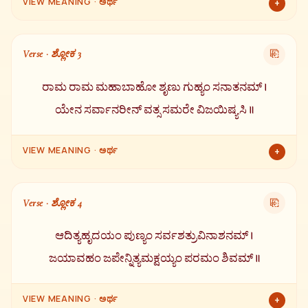
VIEW MEANING · ಅರ್ಥ
+
ಆ ಸಮಯದಲ್ಲಿ ದೇವತೆಗಳೊಂದಿಗೆ ಯುದ್ಧವನ್ನು ನೋಡಲು ಬಂದಿದ್ದ ಭಗವಾನ
ಅಗಸ್ತ್ಯ ಮಹರ್ಷಿಗಳು ಶ್ರೀರಾಮನ ಬಳಿಗೆ ಬಂದು ಈ ರೀತಿ ಹೇಳಿದರು —
Verse · ಶ್ಲೋಕ 3
⎘
ರಾಮ ರಾಮ ಮಹಾಬಾಹೋ ಶೃಣು ಗುಹ್ಯಂ ಸನಾತನಮ್ ।
ಯೇನ ಸರ್ವಾನರೀನ್ ವತ್ಸ ಸಮರೇ ವಿಜಯಿಷ್ಯಸಿ ॥
VIEW MEANING · ಅರ್ಥ
+
ರಾಮಾ! ಓ ಮಹಾಬಾಹು! ಓ ವತ್ಸನೇ! ಸನಾತನವಾದ, ಅತ್ಯಂತ ಗೋಪ್ಯವಾದ
ಒಂದು ರಹಸ್ಯವನ್ನು ಕೇಳು. ಇದರಿಂದ ನೀನು ಯುದ್ಧದಲ್ಲಿ ನಿನ್ನ ಎಲ್ಲಾ ಶತ್ರುಗಳ
Verse · ಶ್ಲೋಕ 4
⎘
ಮೇಲೆ ವಿಜಯ ಸಾಧಿಸಬಲ್ಲೆ.
ಆದಿತ್ಯಹೃದಯಂ ಪುಣ್ಯಂ ಸರ್ವಶತ್ರುವಿನಾಶನಮ್ ।
ಜಯಾವಹಂ ಜಪೇನ್ನಿತ್ಯಮಕ್ಷಯ್ಯಂ ಪರಮಂ ಶಿವಮ್ ॥
VIEW MEANING · ಅರ್ಥ
+