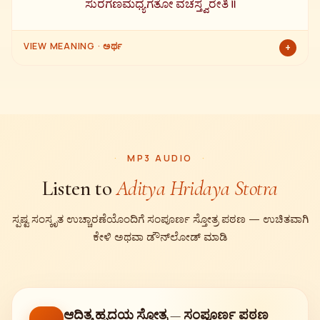
ಸುರಗಣಮಧ್ಯಗತೋ ವಚಸ್ತ್ವರೇತಿ ॥
VIEW MEANING · ಅರ್ಥ
+
ಆಗ ರಾವಣನ ವಿನಾಶದ ಸಮಯ ಸಮೀಪಿಸಿತೆಂದು ತಿಳಿದು ದೇವತೆಗಳ
ಮಧ್ಯದಲ್ಲಿದ್ದ ಪ್ರಸನ್ನಚಿತ್ತ ಭಗವಾನ ಸೂರ್ಯನು ಅತ್ಯಾನಂದದಿಂದ ಶ್ರೀರಾಮನ
ಕಡೆಗೆ ನೋಡಿ "ಶೀಘ್ರ ಮಾಡು" ಎಂದು ಹೇಳಿದನು.
॥ ಇತಿ ಆದಿತ್ಯ ಹೃದಯ ಸ್ತೋತ್ರಂ ಸಂಪೂರ್ಣಂ ॥
MP3 AUDIO
Listen to
Aditya Hridaya Stotra
ಸ್ಪಷ್ಟ ಸಂಸ್ಕೃತ ಉಚ್ಚಾರಣೆಯೊಂದಿಗೆ ಸಂಪೂರ್ಣ ಸ್ತೋತ್ರ ಪಠಣ — ಉಚಿತವಾಗಿ
ಕೇಳಿ ಅಥವಾ ಡೌನ್‌ಲೋಡ್ ಮಾಡಿ
ಆದಿತ್ಯ ಹೃದಯ ಸ್ತೋತ್ರ — ಸಂಪೂರ್ಣ ಪಠಣ